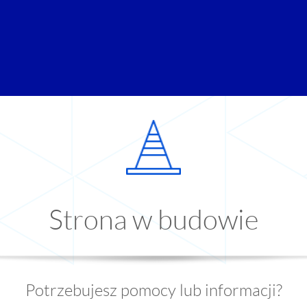
Strona w budowie
Potrzebujesz pomocy lub informacji?